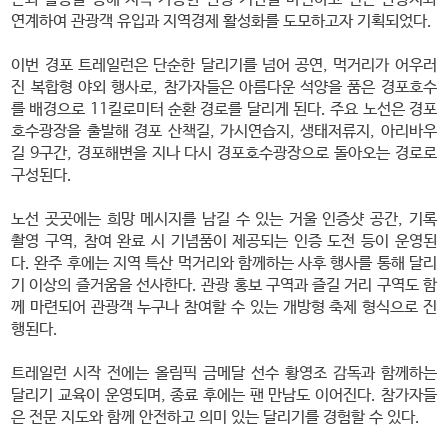
연계하여 관광객 유입과 지역경제 활성화를 도모하고자 기획되었다.
이번 경포 트레일런은 단순한 달리기를 넘어 공연, 먹거리가 어우러
진 복합형 야외 행사로, 참가자들은 아름다운 석양을 품은 경포호수
를 배경으로 11킬로미터 순환 경로를 달리게 된다. 주요 노선은 경포
호수광장을 출발해 경포 산책길, 가시연습지, 생태저류지, 아리바우
길 9구간, 경포해변을 지나 다시 경포호수광장으로 돌아오는 경로로
구성된다.
노선 곳곳에는 희망 메시지를 남길 수 있는 거울 인증샷 공간, 기록
촬영 구역, 참여 완료 시 기념품이 제공되는 인증 도전 등이 운영된
다. 완주 후에는 지역 특산 먹거리와 함께하는 사후 행사를 통해 달리
기 이상의 즐거움을 선사한다. 관광 홍보 구역과 즐길 거리 구역도 함
께 마련되어 관광객 누구나 참여할 수 있는 개방형 축제 형식으로 진
행된다.
트레일런 시작 전에는 올림픽 금메달 선수 황영조 감독과 함께하는
달리기 교육이 운영되며, 종료 후에는 팬 만남도 이어진다. 참가자들
은 전문 지도와 함께 안전하고 의미 있는 달리기를 경험할 수 있다.