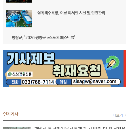
삼척해수욕장, 여름 피서철 시설 및 안전관리
평창군, '2026 평창군 e스포츠 페스티벌'
인기기사