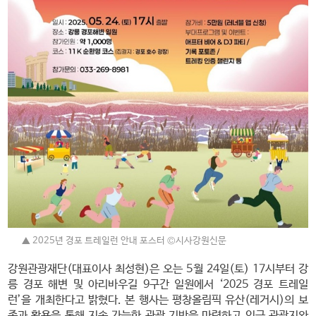
▲ 2025년 경포 트레일런 안내 포스터 ©시사강원신문
강원관광재단(대표이사 최성현)은 오는 5월 24일(토) 17시부터 강
릉 경포 해변 및 아리바우길 9구간 일원에서 ‘2025 경포 트레일
런’을 개최한다고 밝혔다. 본 행사는 평창올림픽 유산(레거시)의 보
존과 활용을 통해 지속 가능한 관광 기반을 마련하고 인근 관광지와