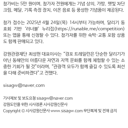
참가비는 5만 원이며, 참가자 전원에게는 기념 상의, 가방, 햇빛 차단
크림, 메달, 기록 측정 장치, 이온 음료 등 풍성한 기념품이 제공된다.
참가 접수는 2025년 4월 24일(목) 14시부터 가능하며, 달리기 동
호회 기반 ‘러너블’ 누리집(https://runable.me/competition)
또는 앱을 통해 신청할 수 있다. 참가자를 위한 숙박·교통 포함 상품
도 함께 판매되고 있다.
강원관광재단 최성현 대표이사는 “경포 트레일런은 단순한 달리기가
아닌 동해안의 아름다운 자연과 지역 문화를 함께 체험할 수 있는 소
중한 기회가 될 것”이라며, “관광객 모두가 함께 즐길 수 있도록 최선
을 다해 준비하겠다”고 전했다.
sisagw@naver.com
기사제보 및 보도요청 sisagw@naver.com
강원도민을 위한 시사정론 시사강원신문사
Copyright © 시사강원신문사 www.sisagw.com 무단복제 및 전재 금지