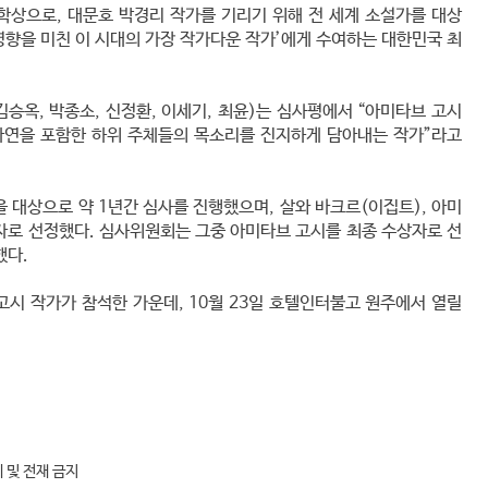
학상으로, 대문호 박경리 작가를 기리기 위해 전 세계 소설가를 대상
영향을 미친 이 시대의 가장 작가다운 작가’에게 수여하는 대한민국 최
승옥, 박종소, 신정환, 이세기, 최윤)는 심사평에서 “아미타브 고시
자연을 포함한 하위 주체들의 목소리를 진지하게 담아내는 작가”라고
 대상으로 약 1년간 심사를 진행했으며, 살와 바크르(이집트), 아미
보자로 선정했다. 심사위원회는 그중 아미타브 고시를 최종 수상자로 선
했다.
시 작가가 참석한 가운데, 10월 23일 호텔인터불고 원주에서 열릴
제 및 전재 금지