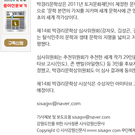
박경리문학상은 2011년 토지문화재단이 제정한 문
으로 ‘문학 본연의 가치를 지키며 세계 문학사에 큰 
초의 세계 작가상이다.
제14회 박경리문학상 심사위원회(강자모, 김성곤, 김
는 탈식민주의 문학과 생태 문학의 지평을 넓히고 
평했다.
심사위원회는 추천위원회가 추천한 세계 작가 29인을
타브 고시(인도), 존 밴빌(아일랜드) 등 3인을 후
정했고, 박경리문학상위원회도 이 심사 결과에 동의
제14회 박경리문학상 시상식은 수상자인 아미타브 고
예정이다.
sisagw@naver.com
기사제보 및 보도요청 sisagw@naver.com
강원도민을 위한 시사정론 시사강원신문사
Copyright © 시사강원신문사 www.sisagw.com 무단복