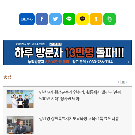
종합
민선 9기 횡성군수직 인수위, 활동백서 발간…‘관광
500만 시대’ 청사진 담아
강삼영 강원특별자치도교육청 교육감 특별 인터뷰