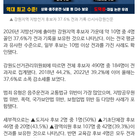
▲ 강원지역 지방선거 후보자 37.6% 전과 기록 ©시사강원신문
2026년 지방선거에 출마한 강원지역 후보자 가운데 약 10명 중 4명
꼴인 37.6%가 전과 기록을 보유한 것으로 나타났다. 이는 전국 평균
과 유사한 수준으로, 일부 후보는 10범 이상 전과를 가진 사례도 확
인됐다.
강원도선거관리위원회에 따르면 전체 후보자 490명 중 184명이 전
과자로 집계됐다. 2018년 44.2%, 2022년 39.2%에 이어 올해는
37.6%로 소폭 감소세를 보였다.
범죄 유형은 음주운전과 교통법규 위반이 가장 많았으며, 지방공무원
법 위반, 폭력, 국가보안법 위반, 보험업법 위반 등 다양한 사례가 포
함됐다.
세부적으로는 ▲도지사 후보 2명 중 1명(50%) ▲기초단체장 후보
46명 중 20명(43.5%) ▲광역의원 후보 107명 중 42명(39.3%)이
전과를 보유한 것으로 나타났다. 반면 교육감 후보 4명은 모두 전과