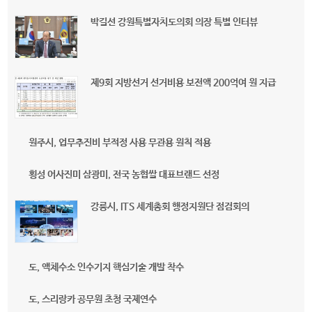
박길선 강원특별자치도의회 의장 특별 인터뷰
제9회 지방선거 선거비용 보전액 200억여 원 지급
원주시, 업무추진비 부적정 사용 무관용 원칙 적용
횡성 어사진미 삼광미, 전국 농협쌀 대표브랜드 선정
강릉시, ITS 세계총회 행정지원단 점검회의
도, 액체수소 인수기지 핵심기술 개발 착수
도, 스리랑카 공무원 초청 국제연수