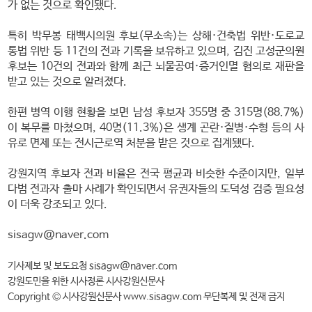
가 없는 것으로 확인됐다.
특히 박무봉 태백시의원 후보(무소속)는 상해·건축법 위반·도로교
통법 위반 등 11건의 전과 기록을 보유하고 있으며, 김진 고성군의원
후보는 10건의 전과와 함께 최근 뇌물공여·증거인멸 혐의로 재판을
받고 있는 것으로 알려졌다.
한편 병역 이행 현황을 보면 남성 후보자 355명 중 315명(88.7%)
이 복무를 마쳤으며, 40명(11.3%)은 생계 곤란·질병·수형 등의 사
유로 면제 또는 전시근로역 처분을 받은 것으로 집계됐다.
강원지역 후보자 전과 비율은 전국 평균과 비슷한 수준이지만, 일부
다범 전과자 출마 사례가 확인되면서 유권자들의 도덕성 검증 필요성
이 더욱 강조되고 있다.
sisagw@naver.com
기사제보 및 보도요청 sisagw@naver.com
강원도민을 위한 시사정론 시사강원신문사
Copyright © 시사강원신문사 www.sisagw.com 무단복제 및 전재 금지