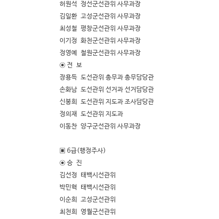
허원석 정선군선관위 사무과장
김일환 고성군선관위 사무과장
최성철 평창군선관위 사무과장
이기정 화천군선관위 사무과장
정영예 철원군선관위 사무과장
◉ 전 보
장용득 도선관위 총무과 총무담당관
손화남 도선관위 선거과 선거담당관
신봉희 도선관위 지도과 조사담당관
정의재 도선관위 지도과
이동찬 양구군선관위 사무과장
▣ 6급(행정주사)
◉ 승 진
김선정 태백시선관위
박민혁 태백시선관위
이순희 고성군선관위
최천희 영월군선관위