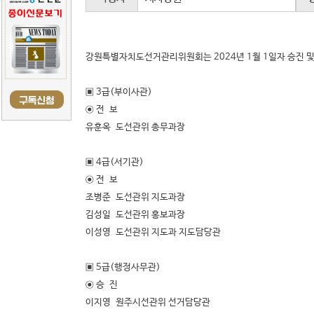
강원특별자치도선거관리위원회는 2024년 1월 1일자 승진 및
▣ 3급(부이사관)
◉ 전 보
유훈옥 도선관위 총무과장
▣ 4급(서기관)
◉ 전 보
조병준 도선관위 지도과장
김성일 도선관위 홍보과장
이성영 도선관위 지도과 지도담당관
▣ 5급(행정사무관)
◉ 승 진
이지영 원주시선관위 선거담당관