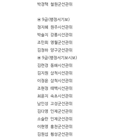
박경택 철원군선관위
◉ 9급(행정서기보)
정지혜 원주시선관위
박솔지 강릉시선관위
조민희 영월군선관위
김정하 양구군선관위
◉ 9급(행정서기보시보)
김련경 동해시선관위
김지원 삼척시선관위
이정윤 삼척시선관위
조현정 태백시선관위
최윤지 속초시선관위
남인성 고성군선관위
김다영 인제군선관위
소슬란 인제군선관위
이현영 홍천군선관위
김원섭 횡성군선관위