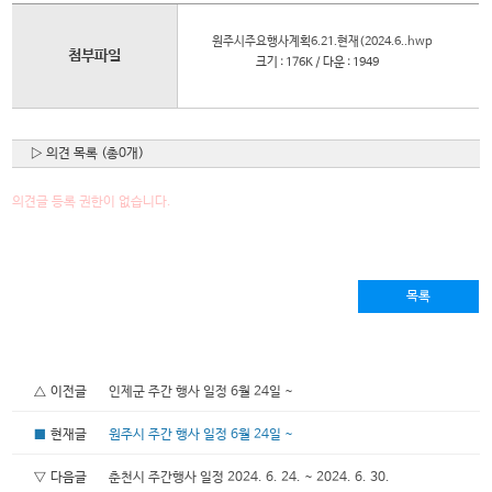
원주시주요행사계획6.21.현재(2024.6..hwp
첨부파일
크기 : 176K / 다운 : 1949
▷ 의견 목록 (총0개)
의견글 등록 권한이 없습니다.
목록
△ 이전글
인제군 주간 행사 일정 6월 24일 ~
■
현재글
원주시 주간 행사 일정 6월 24일 ~
▽ 다음글
춘천시 주간행사 일정 2024. 6. 24. ~ 2024. 6. 30.